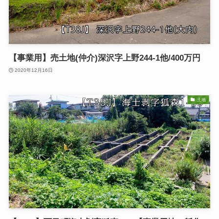
【事業用】売土地(仲介)深沢字上野244-1他/400万円
2020年12月16日
土地