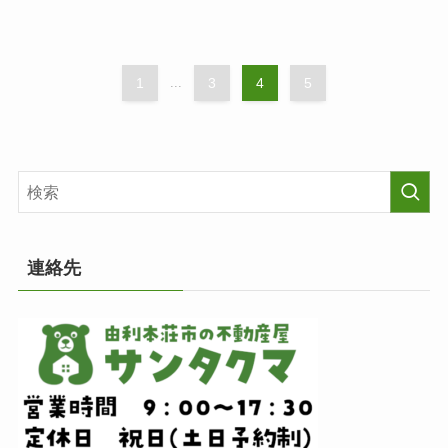
1
...
3
4
5
連絡先