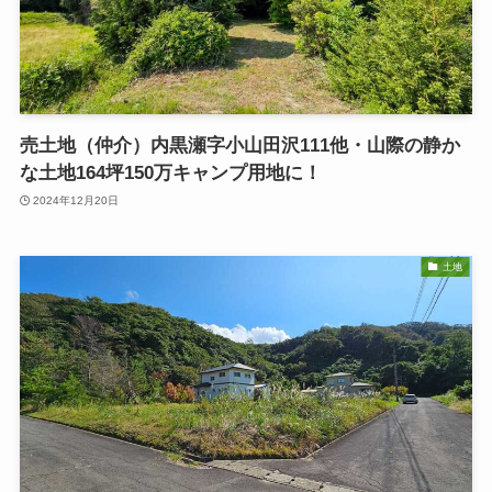
売土地（仲介）内黒瀬字小山田沢111他・山際の静か
な土地164坪150万キャンプ用地に！
2024年12月20日
土地