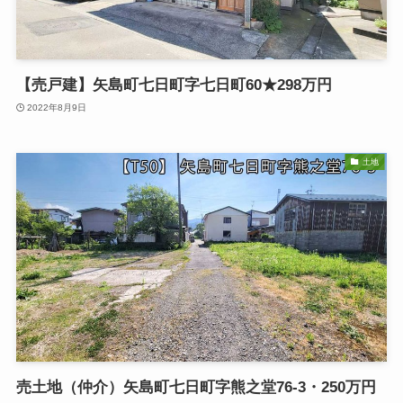
【売戸建】矢島町七日町字七日町60★298万円
2022年8月9日
土地
売土地（仲介）矢島町七日町字熊之堂76-3・250万円