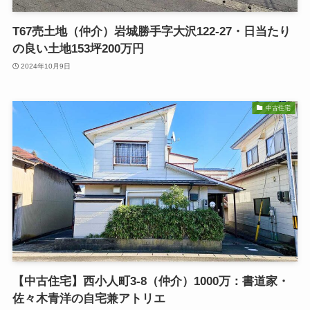
T67売土地（仲介）岩城勝手字大沢122-27・日当たり
の良い土地153坪200万円
2024年10月9日
中古住宅
【中古住宅】西小人町3-8（仲介）1000万：書道家・
佐々木青洋の自宅兼アトリエ