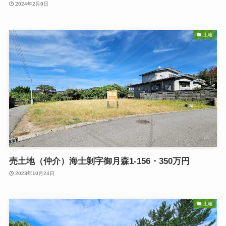
2024年2月9日
土地
売土地（仲介）海士剝字御月森1-156・350万円
2023年10月24日
土地