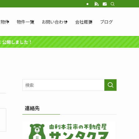
売物件
物件一覧
お問い合わせ
会社概要
ブログ
円：公開しました！
連絡先