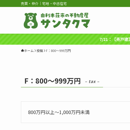
売買・仲介｜宅地・中古住宅
7/21：【売戸
ホーム
投稿
F：800～999万円
F：800～999万円
– tax –
800万円以上～1,000万円未満