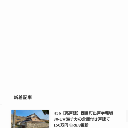
新着記事
H56【売戸建】西目町出戸字堀切
30-1★海チカの倉庫付き戸建て
150万円※R8.8更新