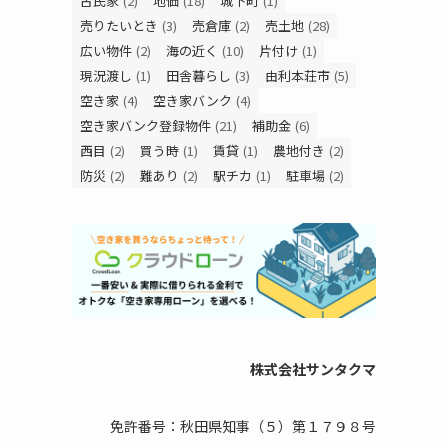
古民家
(2)
地価
(18)
城下町
(1)
売りたいとき
(3)
売倉庫
(2)
売土地
(28)
広い物件
(2)
海の近く
(10)
片付け
(1)
現況渡し
(1)
田舎暮らし
(3)
由利本荘市
(5)
空き家
(4)
空き家バンク
(4)
空き家バンク登録物件
(21)
補助金
(6)
西目
(2)
買う時
(1)
賃貸
(1)
農地付き
(2)
防災
(2)
難あり
(2)
駅チカ
(1)
駐車場
(2)
株式会社サンタクマ
免許番号：秋田県知事（５）第１７９８号