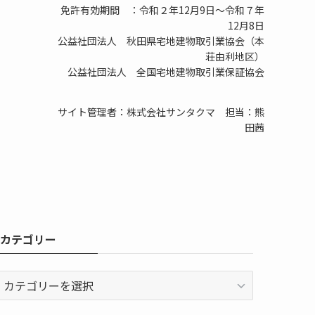
免許有効期間 ：令和２年12月9日～令和７年
12月8日
公益社団法人 秋田県宅地建物取引業協会（本
荘由利地区）
公益社団法人 全国宅地建物取引業保証協会
サイト管理者：株式会社サンタクマ 担当：熊
田茜
カテゴリー
カ
テ
ゴ