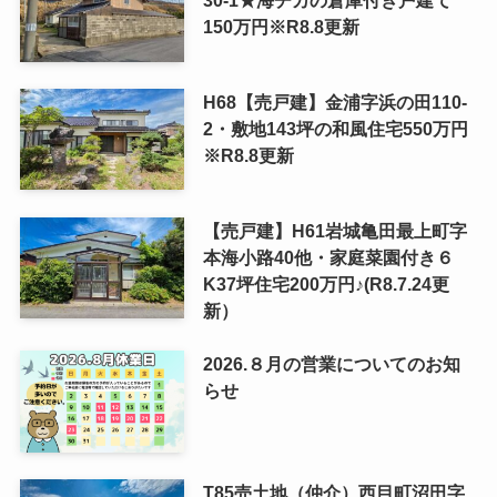
150万円※R8.8更新
H68【売戸建】金浦字浜の田110-
2・敷地143坪の和風住宅550万円
※R8.8更新
【売戸建】H61岩城亀田最上町字
本海小路40他・家庭菜園付き６
K37坪住宅200万円♪(R8.7.24更
新）
2026.８月の営業についてのお知
らせ
T85売土地（仲介）西目町沼田字