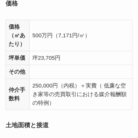
価格
価格
（㎡あ
500万円（7,171円/㎡）
たり）
坪単価
坪23,705円
その他
250,000円（内税）＋実費（ 低廉な空
仲介手
き家等の売買取引における媒介報酬額
数料
の特例）
土地面積と接道