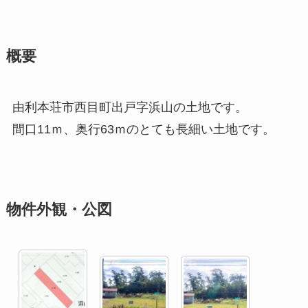
概要
由利本荘市西目町出戸字浜山の土地です。
間口11ｍ、奥行63ｍのとても長細い土地です。
物件外観・公図