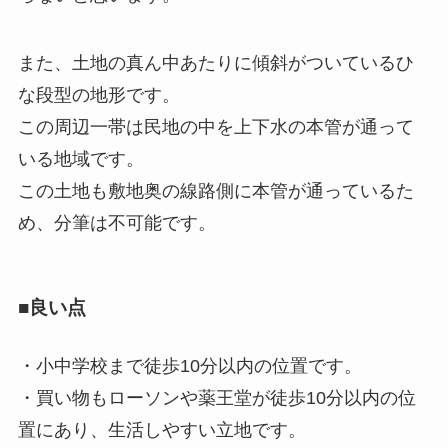
また、土地の真ん中あたりに傾斜がついているひ
な段型の地形です。
この周辺一帯は民地の中を上下水の本管が通って
いる地域です。
この土地も敷地奥の線路側に本管が通っているた
め、
分筆は不可能です
。
■良い点
・
小中学校まで徒歩10分以内
の位置です。
・買い物も
ローソンや薬王堂が徒歩10分以内
の位
置にあり、生活しやすい立地です。