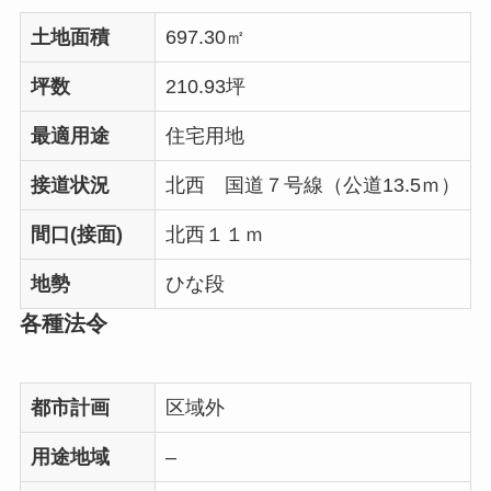
土地面積
697.30㎡
坪数
210.93坪
最適用途
住宅用地
接道状況
北西 国道７号線（公道13.5ｍ）
間口(接面)
北西１１ｍ
地勢
ひな段
各種法令
都市計画
区域外
用途地域
–