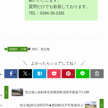
願いいたします。
質問だけでも歓迎しております。
TEL：0184-33-2181
売物件
土地
仲介
売土地
よかったらシェアしてね！
売土地☆由利本荘市西目町沼田字新道下2-286
売土地(仲介)200万円★西目町出戸字里道41-1