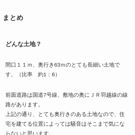
まとめ
どんな土地？
間口１１ｍ、奥行き63ｍのとても長細い土地で
す
。（比率 約1：6）
前面道路は国道7号線、敷地の奥にＪＲ羽越線の線
路があります。
上記の通り、とても奥行きのある土地なので、住
宅を建てる位置によっては騒音はそこまで気にな
らないと思います。