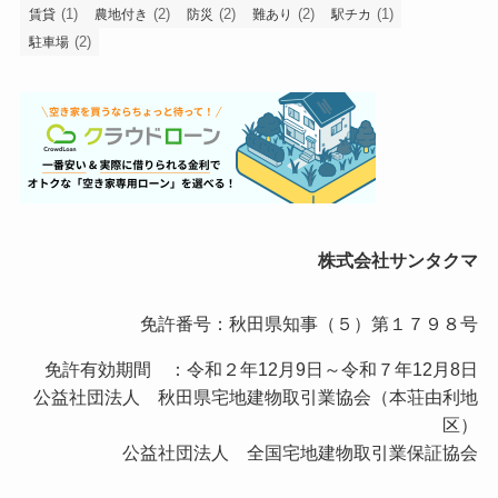
(1)
(2)
(2)
(2)
(1)
賃貸
農地付き
防災
難あり
駅チカ
(2)
駐車場
株式会社サンタクマ
免許番号：秋田県知事（５）第１７９８号
免許有効期間 ：令和２年12月9日～令和７年12月8日
公益社団法人 秋田県宅地建物取引業協会（本荘由利地
区）
公益社団法人 全国宅地建物取引業保証協会