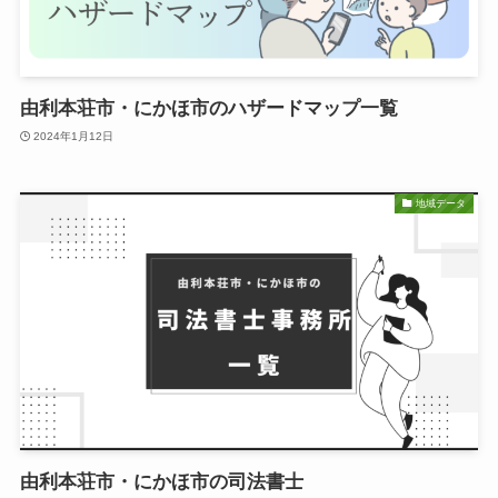
由利本荘市・にかほ市のハザードマップ一覧
2024年1月12日
地域データ
由利本荘市・にかほ市の司法書士