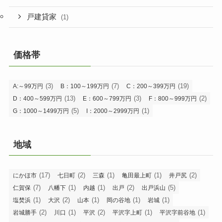
戸建貸家
(1)
価格帯
(3)
(7)
(19)
A:～99万円
B：100～199万円
C：200～399万円
(13)
(3)
(2)
D：400～599万円
E：600～799万円
F：800～999万円
(5)
(1)
G：1000～1499万円
I：2000～2999万円
地域
(17)
(2)
(1)
(1)
(2)
にかほ市
七日町
三森
亀田最上町
井戸尻
(7)
(1)
(1)
(2)
(5)
仁賀保
八幡下
内越
出戸
出戸浜山
(1)
(2)
(1)
(1)
(1)
塩焚浜
大沢
山本
岡の谷地
岩城
(2)
(1)
(2)
(1)
(1)
岩城勝手
川口
平沢
平沢字上町
平沢字前谷地