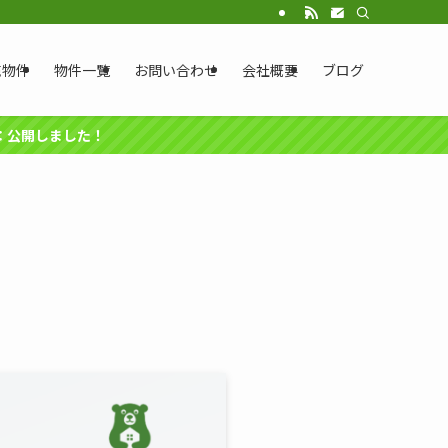
売物件
物件一覧
お問い合わせ
会社概要
ブログ
円：公開しました！