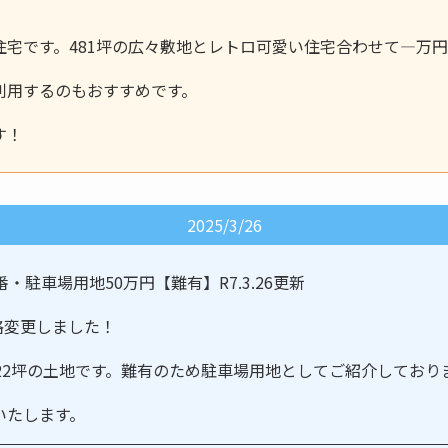
住宅です。481坪の広々敷地とレトロ可愛い住宅合わせて—万円
利用するのもおすすめです。
す！
2025/3/26
・駐車場用地50万円【難有】R7.3.26更新
価格変更しました！
22坪の土地です。難有のため駐車場用地としてご紹介しており
いたします。