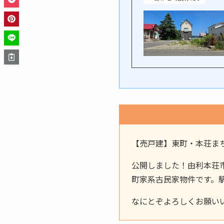
【売戸建】東町・本荘ま
公開しました！由利本荘市
町家系古民家物件です。
なにとぞよろしくお願い