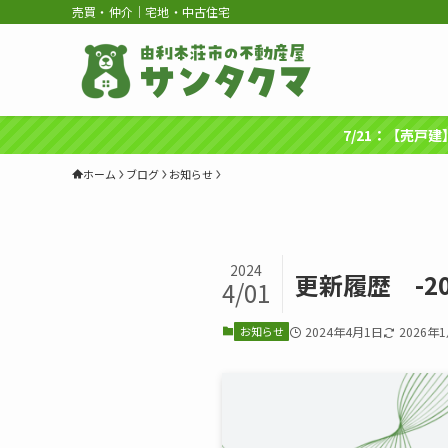
売買・仲介｜宅地・中古住宅
7/21：【売戸
ホーム
ブログ
お知らせ
2024
更新履歴 -2
4/01
お知らせ
2024年4月1日
2026年