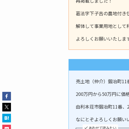
再掲載しました！
葛法字下子吉の農地付き
解体して事業用地として
よろしくお願いいたしま
売土地（仲介）鍛冶町11番
200万円から50万円に
由利本荘市鍛冶町11番、
なにとぞよろしくお願い
あわせて読みたい