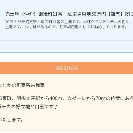
売土地（仲介）鍛冶町11番・駐車場用地50万円【難有】R7.3
2025.3.26価格更新！鍛冶町11番の土地です。本荘グランドホテルの近
土地です。 少し難があるので、駐車場用地としてお勧めしております。
2025/3/19
ちなかの町家系古民家
東町、羽後本荘駅から400ｍ、カダーレから70ｍの位置にある
駅チカの好立地が目玉です♪
いたします。