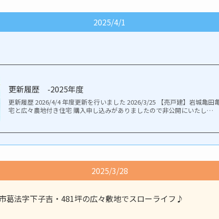
2025/4/1
更新履歴 -2025年度
更新履歴 2026/4/4 年度更新を行いました 2026/3/25 【売戸建】岩
宅と広々農地付き住宅 購入申し込みがありましたので非公開にいたし…
2025/3/28
市葛法字下子吉・481坪の広々敷地でスローライフ♪