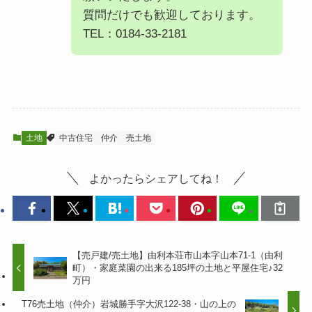
質問だけでも歓迎しております。
TEL：0184-33-2181
土地
中古住宅
仲介
売土地
よかったらシェアしてね！
【売戸建/売土地】由利本荘市山本字山本71-1（由利
町）・家庭菜園の出来る185坪の土地と平屋住宅♪32
万円
T76売土地（仲介）岩城勝手字大沢122-38・山の上の