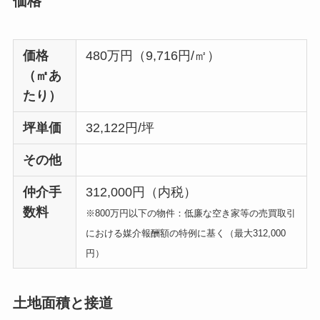
価格
価格
480万円（9,716円/㎡）
（㎡あ
たり）
坪単価
32,122円/坪
その他
仲介手
312,000円（内税）
数料
※800万円以下の物件：低廉な空き家等の売買取引
における媒介報酬額の特例に基く（最大312,000
円）
土地面積と接道