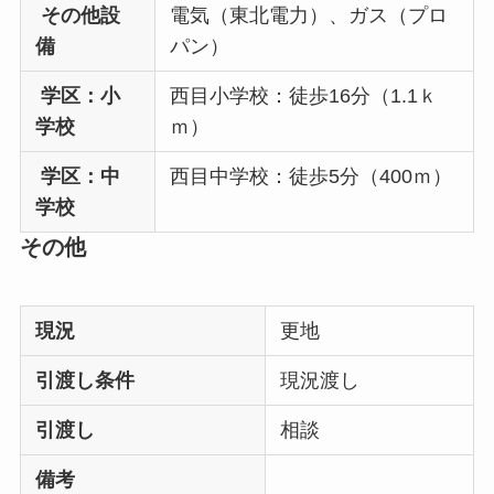
その他設
電気（東北電力）、ガス（プロ
備
パン）
学区：小
西目小学校：徒歩16分（1.1ｋ
学校
ｍ）
学区：中
西目中学校：徒歩5分（400ｍ）
学校
その他
現況
更地
引渡し条件
現況渡し
引渡し
相談
備考