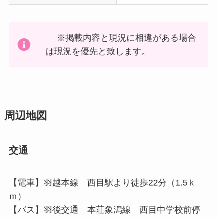
※掲載内容と現況に相違がある場合
は現況を優先と致します。
周辺地図
交通
【電車】羽越本線 西目駅より徒歩22分（1.5ｋ
ｍ）
【バス】羽後交通 本荘象潟線 西目中学校前停