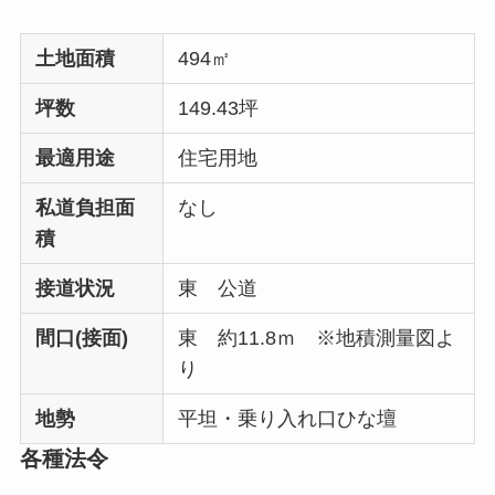
土地面積
494㎡
坪数
149.43坪
最適用途
住宅用地
私道負担面
なし
積
接道状況
東 公道
間口(接面)
東 約11.8ｍ ※地積測量図よ
り
地勢
平坦・乗り入れ口ひな壇
各種法令