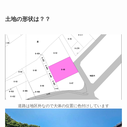
土地の形状は？？
道路は地区外なので大体の位置に色付けしています