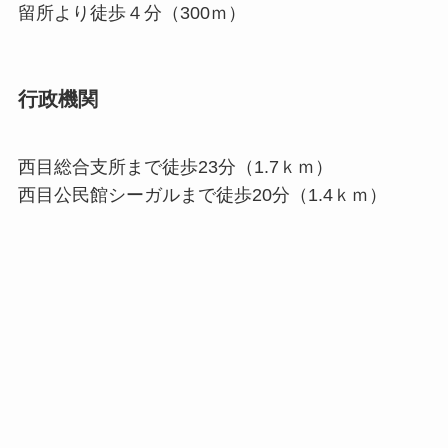
留所より徒歩４分（300ｍ）
行政機関
西目総合支所まで徒歩23分（1.7ｋｍ）
西目公民館シーガルまで徒歩20分（1.4ｋｍ）