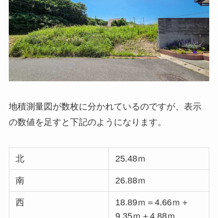
地積測量図が数枚に分かれているのですが、表示
の数値を足すと下記のようになります。
北
25.48ｍ
南
26.88ｍ
西
18.89ｍ＝4.66ｍ＋
9.35ｍ＋4.88ｍ