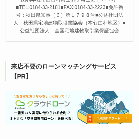
■TEL:0184-33-2181■FAX:0184-33-2223■免許番
号：秋田県知事（６）第１７９８号■公益社団法
人 秋田県宅地建物取引業協会（本荘由利地区）■
公益社団法人 全国宅地建物取引業保証協会
来店不要のローンマッチングサービス
【PR】