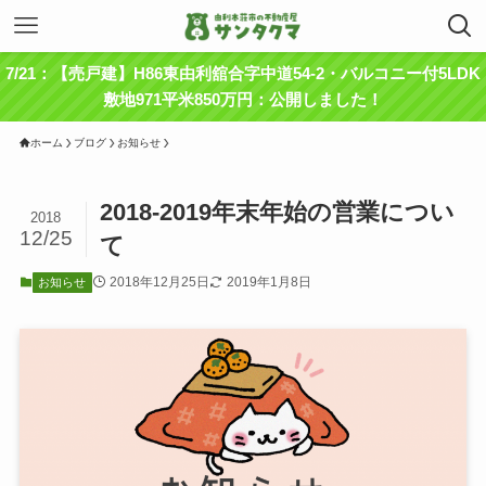
7/21：【売戸建】H86東由利舘合字中道54-2・バルコニー付5LDK
敷地971平米850万円：公開しました！
ホーム
ブログ
お知らせ
2018-2019年末年始の営業につい
2018
12/25
て
2018年12月25日
2019年1月8日
お知らせ