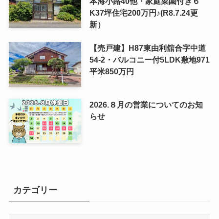
本海小路40他・家庭菜園付き６
K37坪住宅200万円♪(R8.7.24更
新）
【売戸建】H87東由利舘合字中道
54-2・バルコニー付5LDK敷地971
平米850万円
2026.８月の営業についてのお知
らせ
カテゴリー