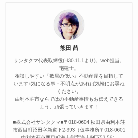
熊田 茜
サンタクマ代表取締役(H30.11.1より)。web担当。
宅建士。
相談しやすい『敷居の低い』不動産屋を目指して
います♪気になる事・不明点があれば気軽にお尋ね
ください。
由利本荘市ならではの不動産事情もお伝えできる
よう、頑張っていきます！
■株式会社サンタクマ■〒018-0604 秋田県由利本荘
市西目町沼田字新道下2-393（仮事務所〒018-0601
由利本荘市西目町海士剝字海士剝下52-56）