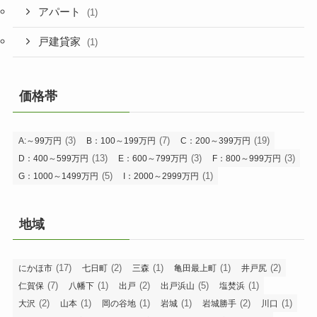
アパート
(1)
戸建貸家
(1)
価格帯
(3)
(7)
(19)
A:～99万円
B：100～199万円
C：200～399万円
(13)
(3)
(3)
D：400～599万円
E：600～799万円
F：800～999万円
(5)
(1)
G：1000～1499万円
I：2000～2999万円
地域
(17)
(2)
(1)
(1)
(2)
にかほ市
七日町
三森
亀田最上町
井戸尻
(7)
(1)
(2)
(5)
(1)
仁賀保
八幡下
出戸
出戸浜山
塩焚浜
(2)
(1)
(1)
(1)
(2)
(1)
大沢
山本
岡の谷地
岩城
岩城勝手
川口