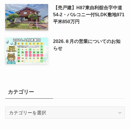
【売戸建】H87東由利舘合字中道
54-2・バルコニー付5LDK敷地971
平米850万円
2026.８月の営業についてのお知
らせ
カテゴリー
カ
テ
ゴ