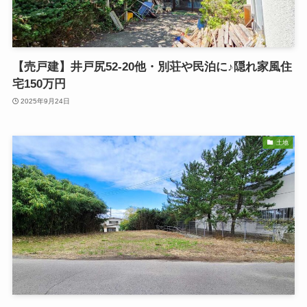
【売戸建】井戸尻52-20他・別荘や民泊に♪隠れ家風住
宅150万円
2025年9月24日
土地