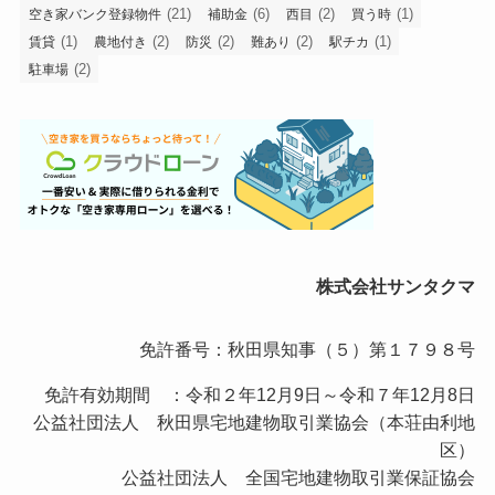
(21)
(6)
(2)
(1)
空き家バンク登録物件
補助金
西目
買う時
(1)
(2)
(2)
(2)
(1)
賃貸
農地付き
防災
難あり
駅チカ
(2)
駐車場
株式会社サンタクマ
免許番号：秋田県知事（５）第１７９８号
免許有効期間 ：令和２年12月9日～令和７年12月8日
公益社団法人 秋田県宅地建物取引業協会（本荘由利地
区）
公益社団法人 全国宅地建物取引業保証協会