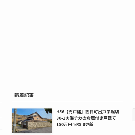
新着記事
H56【売戸建】西目町出戸字堀切
30-1★海チカの倉庫付き戸建て
150万円※R8.8更新