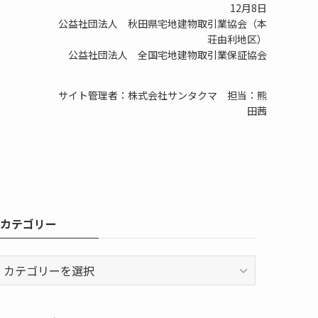
12月8日
公益社団法人 秋田県宅地建物取引業協会（本
荘由利地区）
公益社団法人 全国宅地建物取引業保証協会
サイト管理者：株式会社サンタクマ 担当：熊
田茜
カテゴリー
カ
テ
ゴ
リ