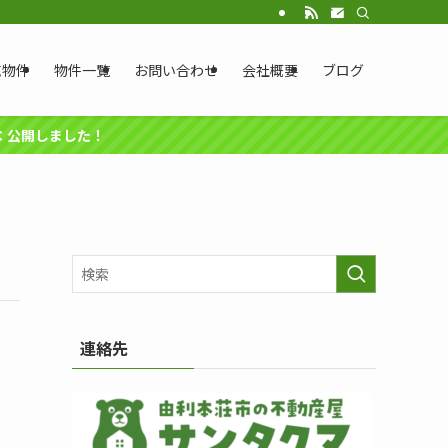
売物件
物件一覧
お問い合わせ
会社概要
ブログ
円：公開しました！
連絡先