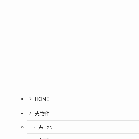
HOME
売物件
売土地