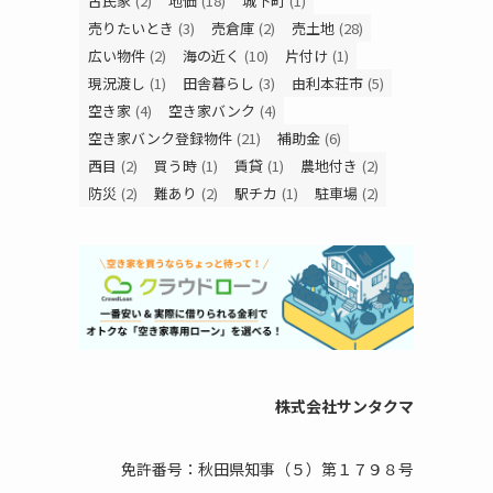
古民家
(2)
地価
(18)
城下町
(1)
売りたいとき
(3)
売倉庫
(2)
売土地
(28)
広い物件
(2)
海の近く
(10)
片付け
(1)
現況渡し
(1)
田舎暮らし
(3)
由利本荘市
(5)
空き家
(4)
空き家バンク
(4)
空き家バンク登録物件
(21)
補助金
(6)
西目
(2)
買う時
(1)
賃貸
(1)
農地付き
(2)
防災
(2)
難あり
(2)
駅チカ
(1)
駐車場
(2)
株式会社サンタクマ
免許番号：秋田県知事（５）第１７９８号