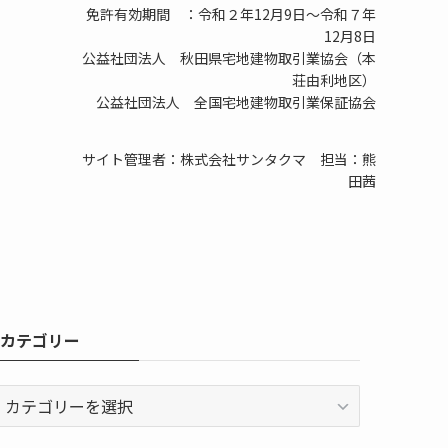
免許有効期間 ：令和２年12月9日～令和７年
12月8日
公益社団法人 秋田県宅地建物取引業協会（本
荘由利地区）
公益社団法人 全国宅地建物取引業保証協会
サイト管理者：株式会社サンタクマ 担当：熊
田茜
カテゴリー
カ
テ
ゴ