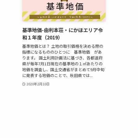
基準地価-由利本荘・にかほエリア令
和１年度（2019）
基準地価とは？ 土地の取引価格を決める際の
指標になるもののひとつに 基準地価 があ
ります。 国土利用計画法に基づき、各都道府
県が毎年7月1日現在の基準地の１㎡あたりの
地価を調査し、国土交通省がまとめて9月中旬
に発表する地価のことで、秋田県では...
2020年2月10日