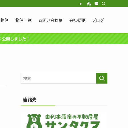
売物件
物件一覧
お問い合わせ
会社概要
ブログ
円：公開しました！
連絡先