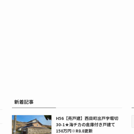
新着記事
H56【売戸建】西目町出戸字堀切
30-1★海チカの倉庫付き戸建て
150万円※R8.8更新