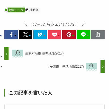
地域データ
補助金
よかったらシェアしてね！
由利本荘市 基準地価(2017)
にかほ市 基準地価(2017)
この記事を書いた人