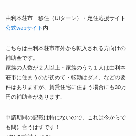
由利本荘市 移住（UIターン）・定住応援サイト
公式webサイト
内
こちらは由利本荘市
市外から転入
される方向けの
補助金です。
家族の人数が２人以上・家族のうち１人は由利本
荘市に住まうのが初めて・転勤はダメ、などの要
件はありますが、賃貸住宅に住まう場合にも30万
円の補助金があります。
申請期間の記載は特にないので、これは今からで
も間に合うはずです！