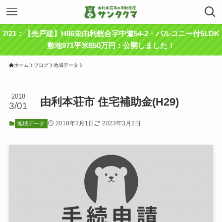
7/21：【売戸建】H86東由利舘合字中道54-2・バルコニー付5LDK
敷地971平米850万円：公開しました！
ホーム
ブログ
地域データ
2018
由利本荘市 住宅補助金(H29)
3/01
2018年3月1日
2023年3月2日
地域データ