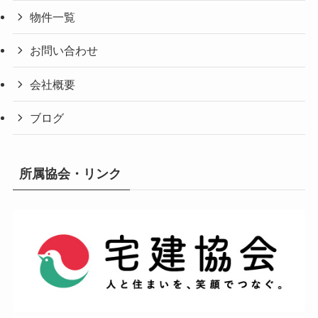
物件一覧
お問い合わせ
会社概要
ブログ
所属協会・リンク