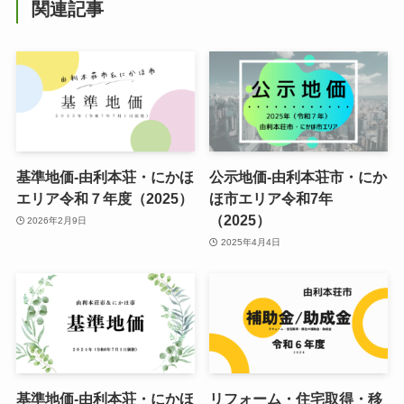
関連記事
基準地価-由利本荘・にかほ
公示地価-由利本荘市・にか
エリア令和７年度（2025）
ほ市エリア令和7年
（2025）
2026年2月9日
2025年4月4日
基準地価-由利本荘・にかほ
リフォーム・住宅取得・移