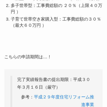
多子世帯型：工事費総額の ２０％（上限４０万
円 ）
子育て世帯空き家購入型：工事費総額の３０％
（最大６０万円 ）
こちらの申請期間は…！
完了実績報告書の提出期限：
平成３０
年３月１６日（厳守）
参考：
平成２９年度住宅リフォーム推
進事業