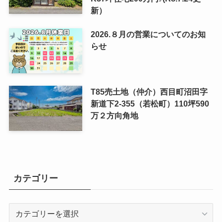
新）
2026.８月の営業についてのお知
らせ
T85売土地（仲介）西目町沼田字
新道下2-355（若松町）110坪590
万２方向角地
カテゴリー
カ
テ