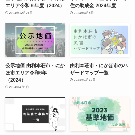
エリア令和６年度（2024）
住の助成金-2024年度
2024年12月24日
2024年4月5日
公示地価-由利本荘市・にか
由利本荘市・にかほ市のハ
ほ市エリア令和6年
ザードマップ一覧
（2024）
2024年1月12日
2024年4月1日