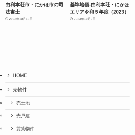
由利本荘市・にかほ市の司
基準地価-由利本荘・にかほ
法書士
エリア令和５年度（2023）
2023年10月13日
2023年10月2日
HOME
売物件
売土地
売戸建
賃貸物件