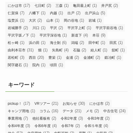
(17)
(2)
(1)
(1)
(2)
にかほ市
七日町
三森
亀田最上町
井戸尻
(7)
(1)
(1)
(2)
(5)
仁賀保
八幡下
内越
出戸
出戸浜山
(1)
(2)
(1)
(1)
(1)
塩焚浜
大沢
山本
岡の谷地
岩城
(2)
(1)
(2)
(1)
(1)
岩城勝手
川口
平沢
平沢字上町
平沢字前谷地
(1)
(1)
(4)
(9)
平沢字坂ノ下
平沢字深谷地
新道下
本荘
(1)
(1)
(6)
(2)
(1)
(1)
松ヶ崎
浜の田
海士剝
潟端
田中町
田尻
(31)
(1)
(4)
(2)
(1)
(1)
由利本荘市
畑
矢島町
石脇
給人町
舘町
(3)
(20)
(1)
(2)
(2)
(1)
若松町
西目
豊栄
金浦
金浦町
鍛冶町
(1)
(1)
(1)
関字建石
院内
頃田
キーワード
(17)
(21)
(30)
(2)
pickup！
VRツアー
お知らせ
にかほ市
(1)
(16)
(21)
(2)
(24)
キャンプ用地
コラム
データ
メモ
中古住宅
(7)
(2)
(3)
(2)
事業用地
他社看板有
令和2年度
令和3年度
(3)
(4)
(2)
(4)
令和4年度
令和6年度
令和7年
令和５年度