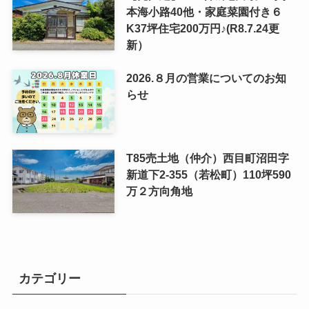
本海小路40他・家庭菜園付き６
K37坪住宅200万円♪(R8.7.24更
新）
2026.８月の営業についてのお知
らせ
T85売土地（仲介）西目町沼田字
新道下2-355（若松町）110坪590
万２方向角地
カテゴリー