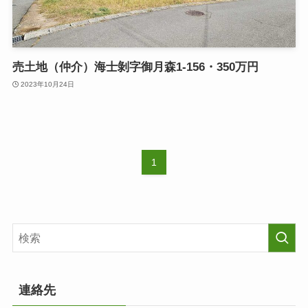
売土地（仲介）海士剝字御月森1-156・350万円
2023年10月24日
1
連絡先