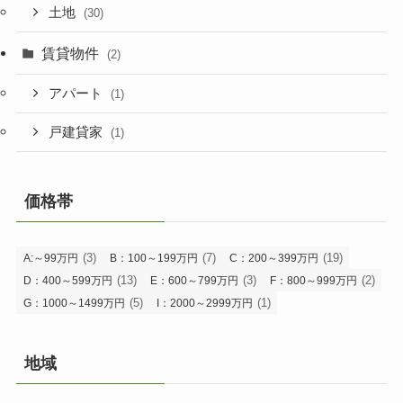
土地
(30)
賃貸物件
(2)
アパート
(1)
戸建貸家
(1)
価格帯
(3)
(7)
(19)
A:～99万円
B：100～199万円
C：200～399万円
(13)
(3)
(2)
D：400～599万円
E：600～799万円
F：800～999万円
(5)
(1)
G：1000～1499万円
I：2000～2999万円
地域