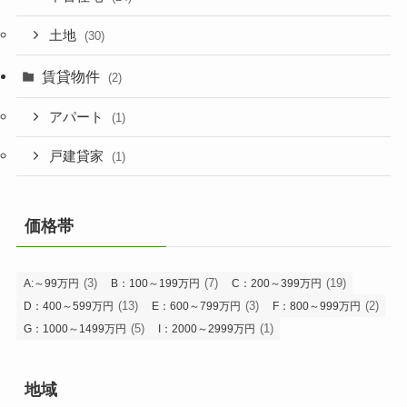
土地
(30)
賃貸物件
(2)
アパート
(1)
戸建貸家
(1)
価格帯
(3)
(7)
(19)
A:～99万円
B：100～199万円
C：200～399万円
(13)
(3)
(2)
D：400～599万円
E：600～799万円
F：800～999万円
(5)
(1)
G：1000～1499万円
I：2000～2999万円
地域