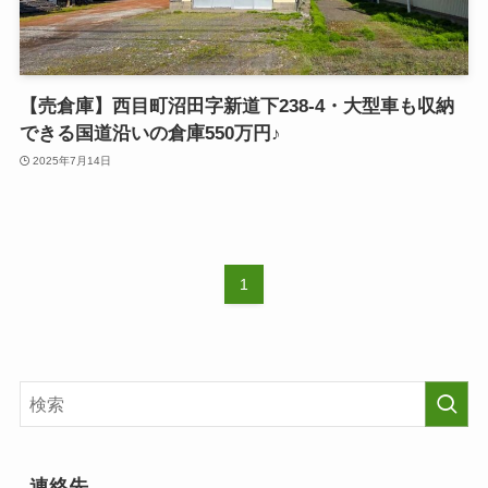
【売倉庫】西目町沼田字新道下238-4・大型車も収納
できる国道沿いの倉庫550万円♪
2025年7月14日
1
連絡先